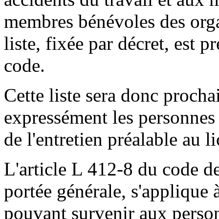
membres bénévoles des organ
liste, fixée par décret, est 
code.
Cette liste sera donc proch
expressément les personnes c
de l'entretien préalable au l
L'article L 412-8 du code de
portée générale, s'applique 
pouvant survenir aux person