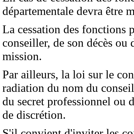
départementale devra être m
La cessation des fonctions p
conseiller, de son décès ou d
mission.
Par ailleurs, la loi sur le co
radiation du nom du conseill
du secret professionnel ou 
de discrétion.
S'il convient d'inviter les c