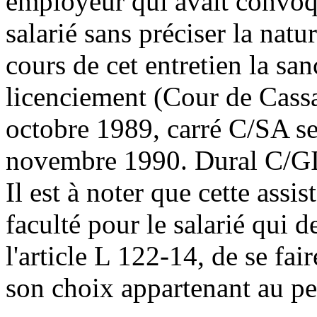
employeur qui avait convoqu
salarié sans préciser la natu
cours de cet entretien la san
licenciement (Cour de Cass
octobre 1989, carré C/SA se
novembre 1990. Dural C/GI
Il est à noter que cette assi
faculté pour le salarié qui 
l'article L 122-14, de se fai
son choix appartenant au per