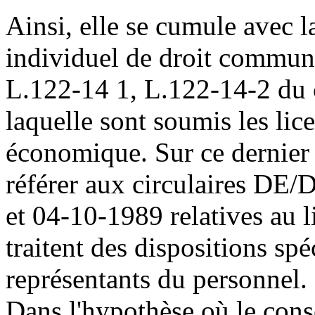
Ainsi, elle se cumule avec 
individuel de droit commun 
L.122-14 1, L.122-14-2 du c
laquelle sont soumis les li
économique. Sur ce dernier 
référer aux circulaires DE/
et 04-10-1989 relatives au 
traitent des dispositions sp
représentants du personnel.
Dans l'hypothèse où le conse