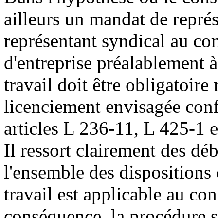
ailleurs un mandat de repré
représentant syndical au com
d'entreprise préalablement à 
travail doit être obligatoir
licenciement envisagée con
articles L 236-11, L 425-1 e
Il ressort clairement des dé
l'ensemble des dispositions 
travail est applicable au con
conséquence, la procédure s