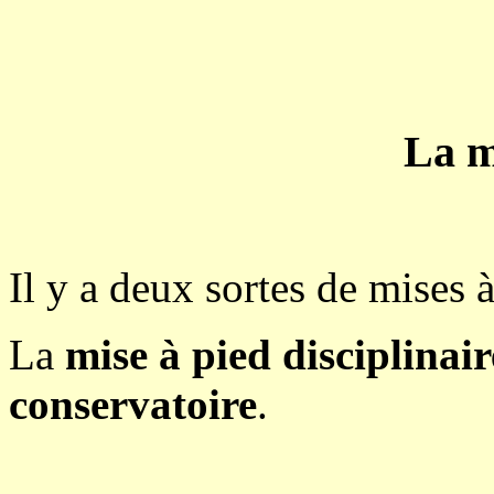
La m
Il y a deux sortes de mises à
La
mise à pied disciplinair
conservatoire
.