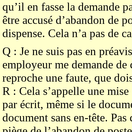
qu’il en fasse la demande pa
être accusé d’abandon de po
dispense. Cela n’a pas de car
Q :
Je ne suis pas en préavi
employeur me demande de qui
reproche une faute, que dois
R :
Cela s’appelle une mise 
par écrit, même si le docume
document sans en-tête. Pas 
piège de l’abandon de poste