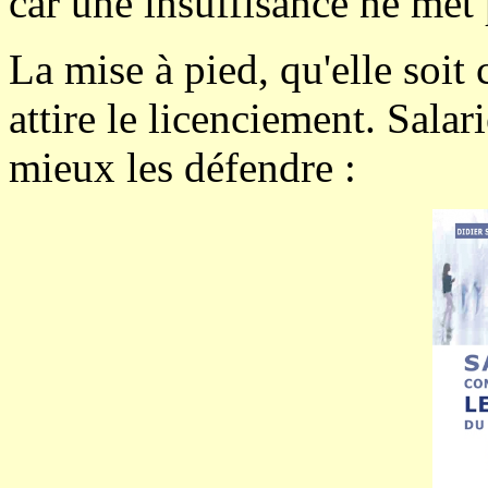
car une insuffisance ne met 
La mise à pied, qu'elle soit 
attire le licenciement
. Salar
mieux les défendre :