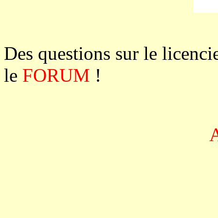
Des questions sur le licenc
le
FORUM
!
A