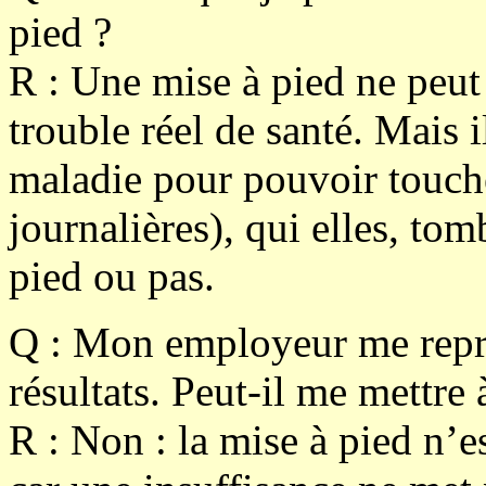
pied ?
R :
Une mise à pied ne peut
trouble réel de santé. Mais i
maladie pour pouvoir touche
journalières), qui elles, tom
pied ou pas.
Q :
Mon employeur me repro
résultats. Peut-il me mettre 
R :
Non : la mise à pied n’e