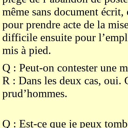
même sans document écrit, 
pour prendre acte de la mise 
difficile ensuite pour l’emp
mis à pied.
Q :
Peut-on contester une m
R :
Dans les deux cas, oui. 
prud’hommes.
Q :
Est-ce que je peux tomb